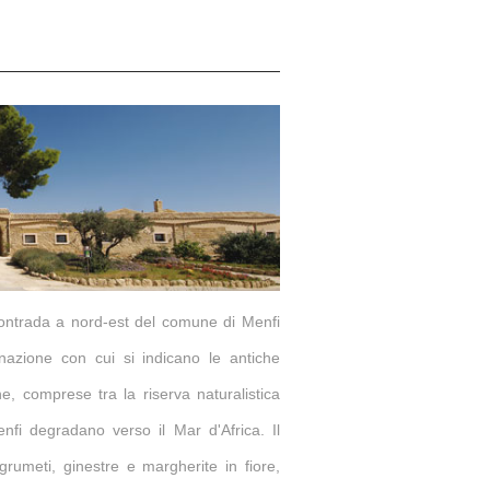
ontrada a nord-est del comune di Menfi
nazione con cui si indicano le antiche
ine, comprese tra la riserva naturalistica
nfi degradano verso il Mar d'Africa. Il
agrumeti, ginestre e margherite in fiore,