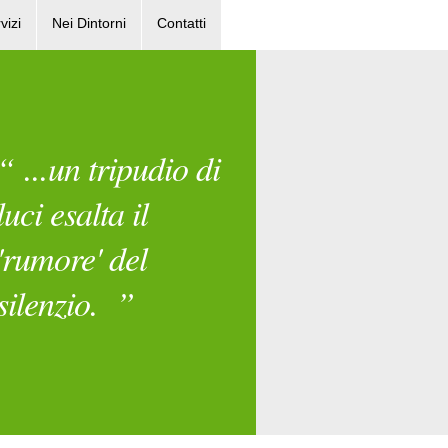
vizi
Nei Dintorni
Contatti
“ ...un tripudio di
luci esalta il
'rumore' del
silenzio. ”